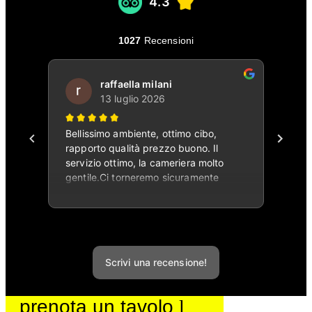
prenota un tavolo