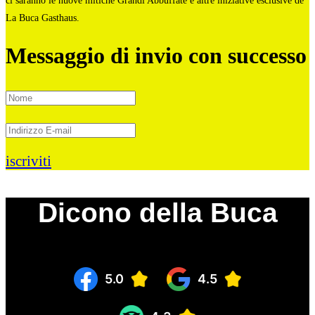
ci saranno le nuove mitiche Grandi Abbuffate e altre iniziative esclusive de
La Buca Gasthaus.
Messaggio di invio con successo
iscriviti
Dicono della Buca