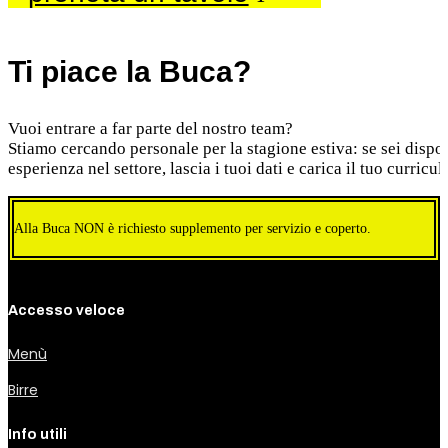
Ti piace la Buca?
Vuoi entrare a far parte del nostro team?
Stiamo cercando personale per la stagione estiva: se sei dispon
esperienza nel settore, lascia i tuoi dati e carica il tuo curricu
Alla Buca NON è richiesto supplemento per servizio e coperto.
Accesso veloce
Menù
Birre
Info utili